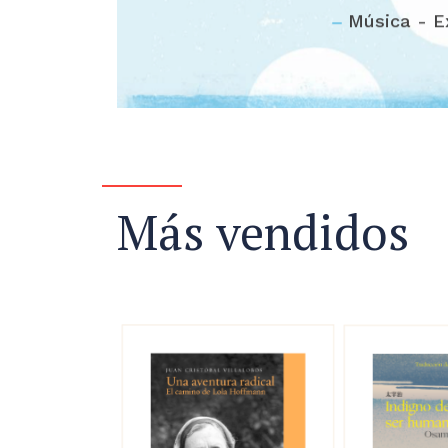
Música - E
Más vendidos