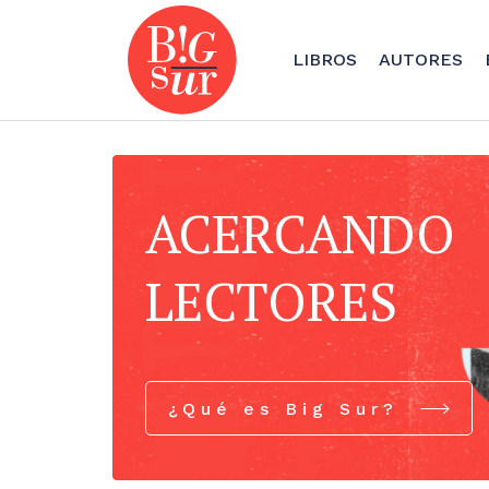
LIBROS
AUTORES
ACERCANDO
LECTORES
¿Qué es Big Sur?