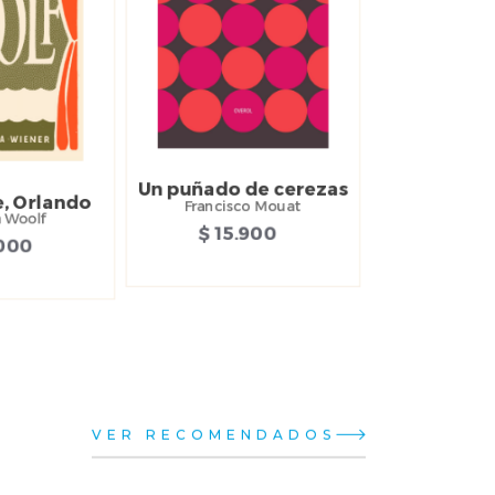
Un puñado de cerezas
, Orlando
Francisco Mouat
a Woolf
$ 15.900
.000
VER RECOMENDADOS