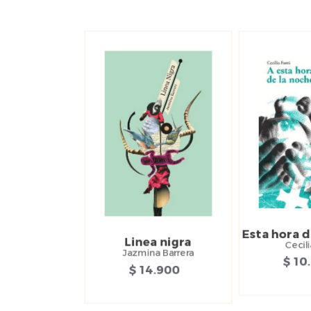
Esta hora d
Linea nigra
Cecili
Jazmina Barrera
$ 10
$ 14.900