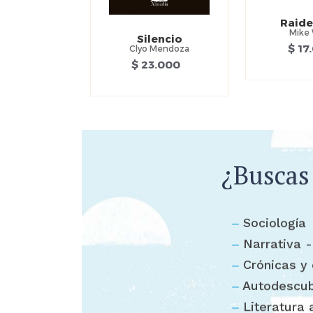
Raide
Mike 
Silencio
$ 17
Clyo Mendoza
$ 23.000
¿Buscas
Sociología
Narrativa -
Crónicas y
Autodescub
Literatura 