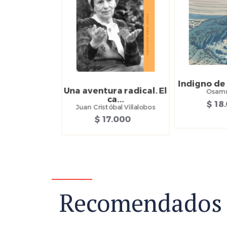
Indigno de
Una aventura radical. El
Osamu
ca...
$ 18
Juan Cristóbal Villalobos
$ 17.000
Recomendados