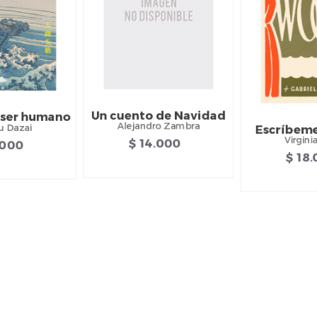
Un cuento de Navidad
 ser humano
Alejandro Zambra
 Dazai
Escríbeme
Virgini
$ 14.000
.000
$ 18