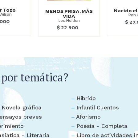
r Tozo
Nacido el 
MENOS PRISA, MÁS
Wilson
Ron 
VIDA
Lee Holden
.000
$ 27
$ 22.900
 por temática?
Híbrido
 Novela gráfica
Infantil Cuentos
 ensayos breves
Aforismo
rimiento
Poesía - Completa
asiática - Literaria
Libro de actividades in