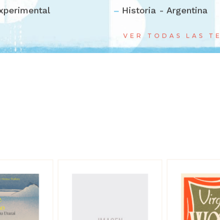
xperimental
Historia - Argentina
VER TODAS LAS T