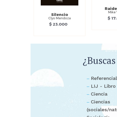
Raide
Mike 
Silencio
$ 17
Clyo Mendoza
$ 23.000
¿Buscas
Referencia
LIJ - Libro
Ciencia
Ciencias
(sociales/na