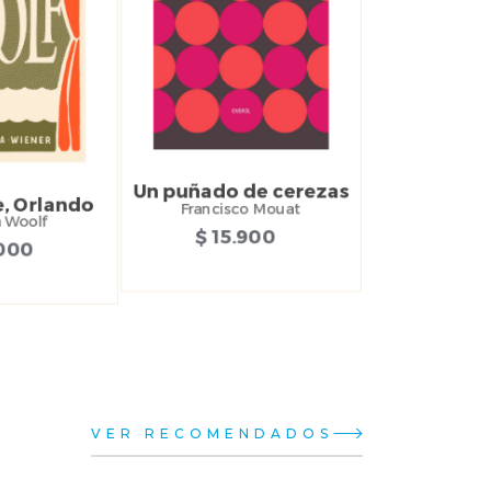
Un puñado de cerezas
, Orlando
Francisco Mouat
a Woolf
$ 15.900
.000
VER RECOMENDADOS