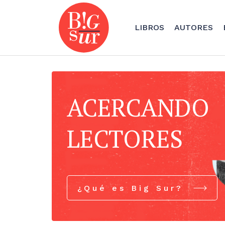
LIBROS
AUTORES
ACERCANDO
LECTORES
¿Qué es Big Sur?