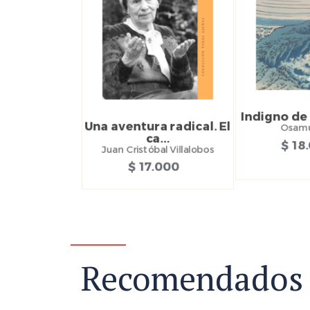
Indigno de
Una aventura radical. El
Osamu
ca...
$ 18
Juan Cristóbal Villalobos
$ 17.000
Recomendados