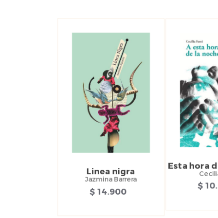
Esta hora d
Linea nigra
Cecili
Jazmina Barrera
$ 10
$ 14.900