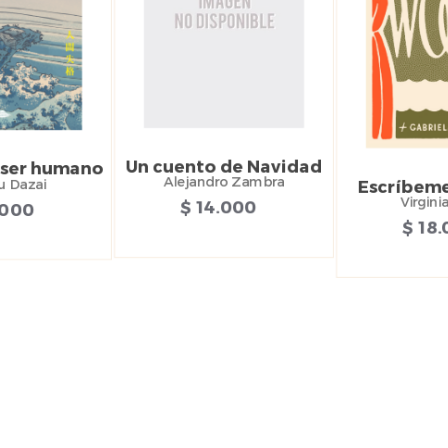
Un cuento de Navidad
 ser humano
Alejandro Zambra
 Dazai
Escríbeme
Virgini
$ 14.000
.000
$ 18