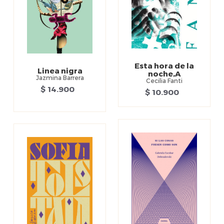
Esta hora de la
Linea nigra
noche,A
Jazmina Barrera
Cecilia Fanti
$ 14.900
$ 10.900