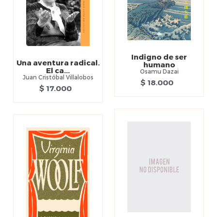
Indigno de ser
Una aventura radical.
humano
El ca...
Osamu Dazai
Juan Cristóbal Villalobos
$ 18.000
$ 17.000