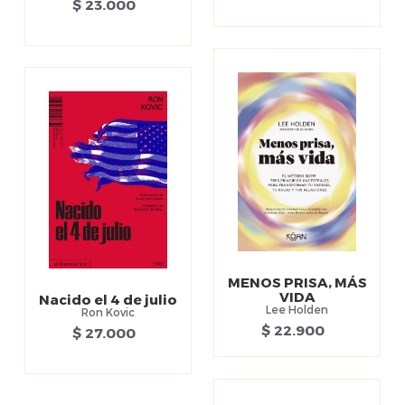
$ 23.000
MENOS PRISA, MÁS
VIDA
Nacido el 4 de julio
Lee Holden
Ron Kovic
$ 22.900
$ 27.000