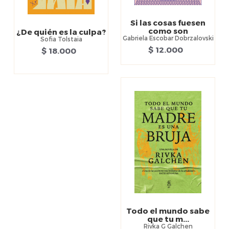
Si las cosas fuesen
como son
¿De quién es la culpa?
Gabriela Escobar Dobrzalovski
Sofia Tolstaia
$ 12.000
$ 18.000
Todo el mundo sabe
que tu m...
Rivka G Galchen