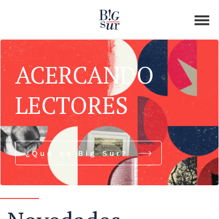
ACERCANDO
LECTORES
¿Qué es Big Sur?