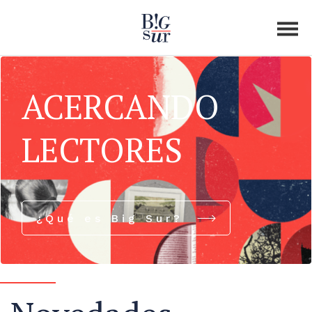
ACERCANDO
LECTORES
¿Qué es Big Sur?