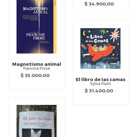
$ 34.900,00
Magnetismo animal
Francine Prose
$ 35.000,00
El libro de las camas
Sylvia Plath
$ 31.400,00