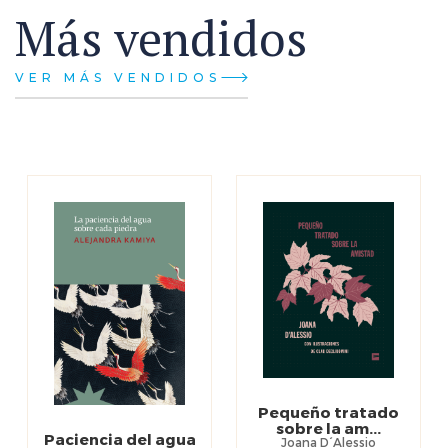
Más vendidos
VER MÁS VENDIDOS
Pequeño tratado
sobre la am...
Paciencia del agua
Joana D´Alessio