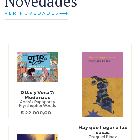
Novedades
VER NOVEDADES
Otto y Vera 7:
Mudanzas
Andrés Rapoport y
Krysthopher Woods
$ 22.000,00
Hay que llegar a las
casas
Ezequiel Pérez