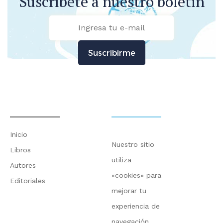
Suscríbete a nuestro boletín
Suscribirme
Inicio
Nuestro sitio
Libros
utiliza
Autores
«cookies» para
Editoriales
mejorar tu
experiencia de
navegación