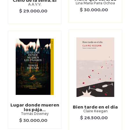
Lina María Parra Ochoa
A.A.V.V.
$ 30.000,00
$ 29.000,00
Lugar donde mueren
Bien tarde en el día
los pája...
Claire Keegan
Tomás Downey
$ 26.500,00
$ 30.000,00