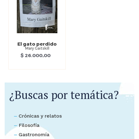
El gato perdido
Mary Gaitskill
$ 26.000,00
¿Buscas por temática?
Crónicas y relatos
Filosofía
Gastronomía