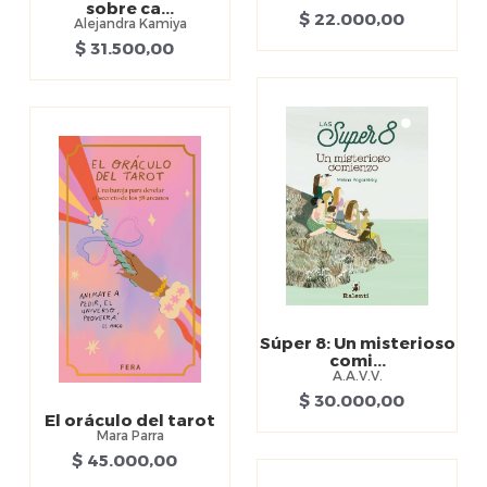
sobre ca...
$ 22.000,00
Alejandra Kamiya
$ 31.500,00
Súper 8: Un misterioso
comi...
A.A.V.V.
$ 30.000,00
El oráculo del tarot
Mara Parra
$ 45.000,00