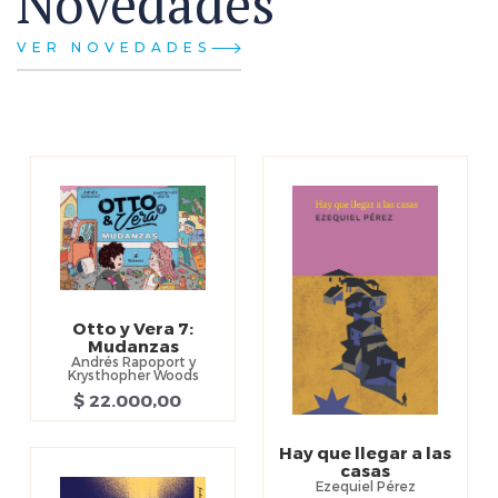
Novedades
VER NOVEDADES
Otto y Vera 7:
Mudanzas
Andrés Rapoport y
Krysthopher Woods
$ 22.000,00
Hay que llegar a las
casas
Ezequiel Pérez