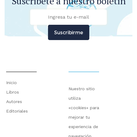
Suscríbete a nuestro boletín
Suscribirme
Inicio
Nuestro sitio
Libros
utiliza
Autores
«cookies» para
Editoriales
mejorar tu
experiencia de
navegación