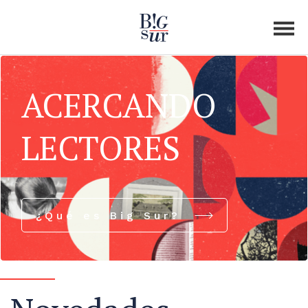
ACERCANDO
LECTORES
¿Qué es Big Sur?