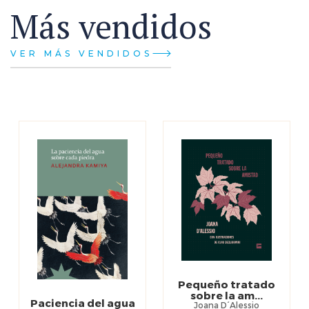
Más vendidos
VER MÁS VENDIDOS
Pequeño tratado
sobre la am...
Paciencia del agua
Joana D´Alessio