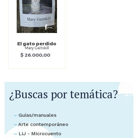
El gato perdido
Mary Gaitskill
$ 26.000,00
¿Buscas por temática?
Guías/manuales
Arte contemporáneo
LIJ - Microcuento