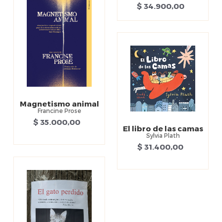
$ 34.900,00
Magnetismo animal
Francine Prose
$ 35.000,00
El libro de las camas
Sylvia Plath
$ 31.400,00