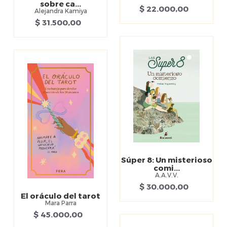
sobre ca...
$ 22.000,00
Alejandra Kamiya
$ 31.500,00
Súper 8: Un misterioso
comi...
A.A.V.V.
$ 30.000,00
El oráculo del tarot
Mara Parra
$ 45.000,00