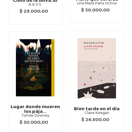
Lina María Parra Ochoa
A.A.V.V.
$ 30.000,00
$ 29.000,00
Lugar donde mueren
Bien tarde en el día
los pája...
Claire Keegan
Tomás Downey
$ 26.500,00
$ 30.000,00